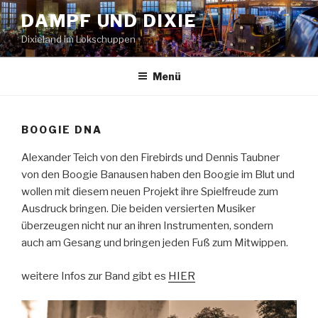
Zum
DAMPF UND DIXIE
Inhalt
Dixieland im Lokschuppen
springen
Menü
BOOGIE DNA
Alexander Teich von den Firebirds und Dennis Taubner
von den Boogie Banausen haben den Boogie im Blut und
wollen mit diesem neuen Projekt ihre Spielfreude zum
Ausdruck bringen. Die beiden versierten Musiker
überzeugen nicht nur an ihren Instrumenten, sondern
auch am Gesang und bringen jeden Fuß zum Mitwippen.
weitere Infos zur Band gibt es
HIER