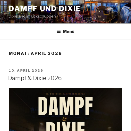
Zum
DAMPF UND DIXIE
Inhalt
Dixieland im Lokschuppen
springen
Menü
MONAT:
APRIL 2026
VERÖFFENTLICHT
10. APRIL 2026
AM
Dampf & Dixie 2026