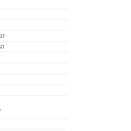
22
21
N